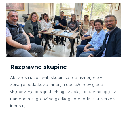
Razpravne skupine
Aktivnosti razpravnih skupin so bile usmerjene v
zbiranje podatkov o mnenjih udeležencev glede
vključevanja design thinkinga v tečaje biotehnologije, z
namenom zagotovitve gladkega prehoda iz univerze v
industrijo.