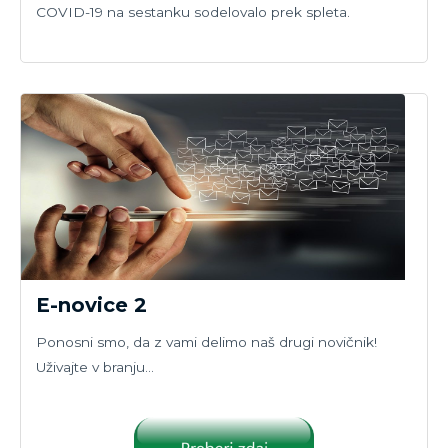
COVID-19 na sestanku sodelovalo prek spleta.
E-novice 2
Ponosni smo, da z vami delimo naš drugi novičnik!
Uživajte v branju…