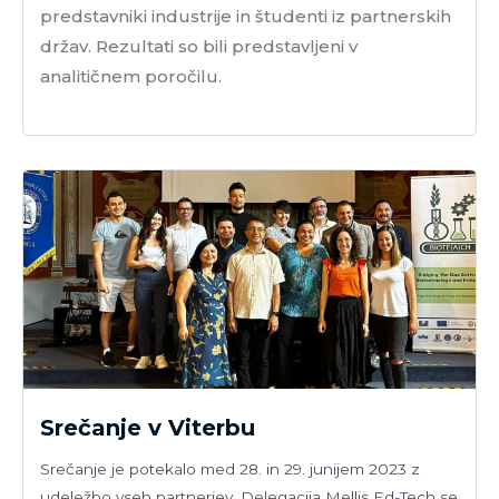
predstavniki industrije in študenti iz partnerskih
držav. Rezultati so bili predstavljeni v
analitičnem poročilu.
Srečanje v Viterbu
Srečanje je potekalo med 28. in 29. junijem 2023 z
udeležbo vseh partnerjev. Delegacija Mellis Ed-Tech se