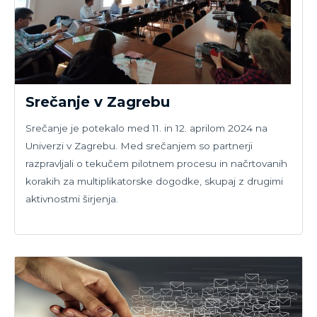
Srečanje v Zagrebu
Srečanje je potekalo med 11. in 12. aprilom 2024 na
Univerzi v Zagrebu. Med srečanjem so partnerji
razpravljali o tekučem pilotnem procesu in načrtovanih
korakih za multiplikatorske dogodke, skupaj z drugimi
aktivnostmi širjenja.