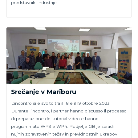
predstavniki industrije.
Srečanje v Mariboru
L’incontro si è svolto tra il 18 e il 19 ottobre 2023.
Durante l’incontro, i partner hanno discusso il processo
di preparazione dei tutorial video e hanno
programmato WP3 e WP4. Podjetje GB je zaradi
nujnih zdravstvenih težav in previdnostnih ukrepov