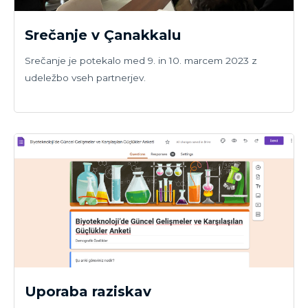
Srečanje v Çanakkalu
Srečanje je potekalo med 9. in 10. marcem 2023 z
udeležbo vseh partnerjev.
Uporaba raziskav