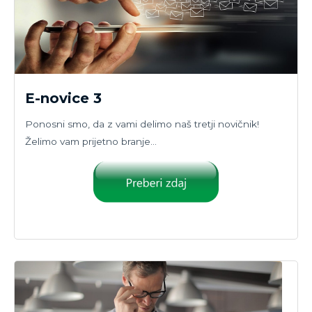
E-novice 3
Ponosni smo, da z vami delimo naš tretji novičnik!
Želimo vam prijetno branje…