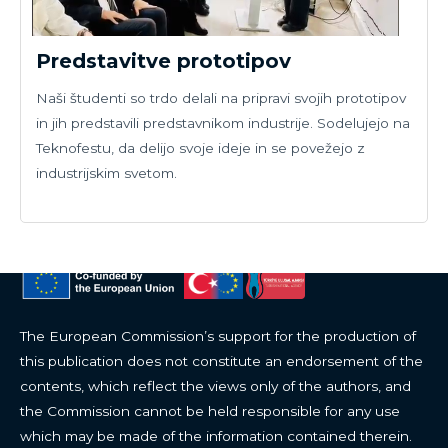
Predstavitve prototipov
Naši študenti so trdo delali na pripravi svojih prototipov
in jih predstavili predstavnikom industrije. Sodelujejo na
Teknofestu, da delijo svoje ideje in se povežejo z
industrijskim svetom.
BIOTE(A)CH
The European Commission’s support for the production of
this publication does not constitute an endorsement of the
contents, which reflect the views only of the authors, and
the Commission cannot be held responsible for any use
which may be made of the information contained therein.