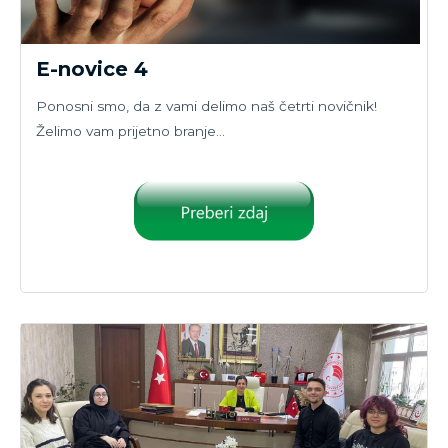
E-novice 4
Ponosni smo, da z vami delimo naš četrti novičnik!
Želimo vam prijetno branje…