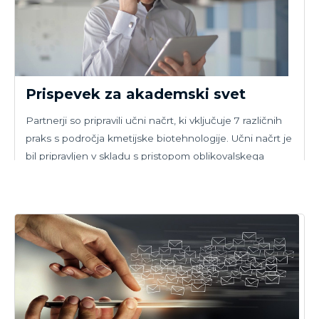
Prispevek za akademski svet
Partnerji so pripravili učni načrt, ki vključuje 7 različnih
praks s področja kmetijske biotehnologije. Učni načrt je
bil pripravljen v skladu s pristopom oblikovalskega
razmišljanja.