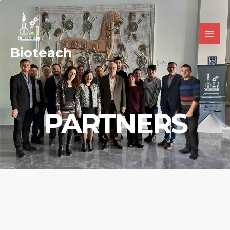
Bioteach
PARTNERS