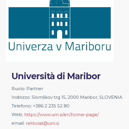
Università di Maribor
Ruolo: Partner
Indirizzo: Slomškov trg 15, 2000 Maribor, SLOVENIA
Telefono:
+386 2 235 52 80
Web:
https://www.um.si/en/home-page/
email:
rektorat@um.si