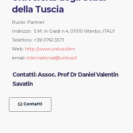
della Tuscia
Ruolo: Partner
Indirizzo: S.M. in Gradi n.4, 01100 Viterbo, ITALY
Telefono: +39 0761.3571
Web:
http://www.unitus.it/en
email:
international@unitus.it
Contatti: Assoc. Prof Dr Daniel Valentin
Savatin
Contatti