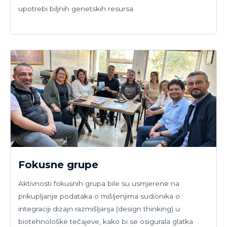
upotrebi biljnih genetskih resursa.
Fokusne grupe
Aktivnosti fokusnih grupa bile su usmjerene na
prikupljanje podataka o mišljenjima sudionika o
integraciji dizajn razmišljanja (design thinking) u
biotehnološke tečajeve, kako bi se osigurala glatka