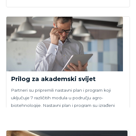
Prilog za akademski svijet
Partneri su pripremili nastavni plan i program koji
uključuje 7 različitih modula u području agro-
biotehnologije. Nastavni plan i program su izrađeni
slijedeći princip dizajnerskog razmišljanja.