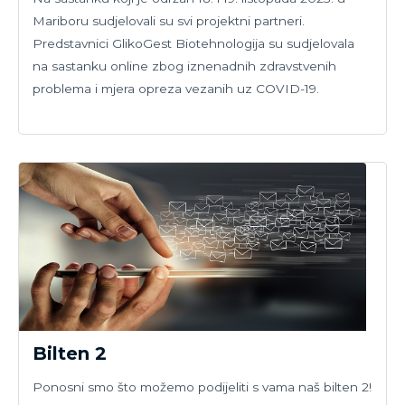
Mariboru sudjelovali su svi projektni partneri.
Predstavnici GlikoGest Biotehnologija su sudjelovala
na sastanku online zbog iznenadnih zdravstvenih
problema i mjera opreza vezanih uz COVID-19.
Bilten 2
Ponosni smo što možemo podijeliti s vama naš bilten 2!