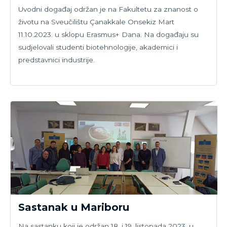
Uvodni događaj održan je na Fakultetu za znanost o
životu na Sveučilištu Çanakkale Onsekiz Mart
11.10.2023. u sklopu Erasmus+ Dana. Na događaju su
sudjelovali studenti biotehnologije, akademici i
predstavnici industrije.
Sastanak u Mariboru
Na sastanku koji je održan 18. i 19. listopada 2023. u