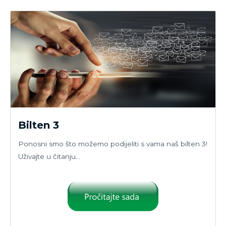
Bilten 3
Ponosni smo što možemo podijeliti s vama naš bilten 3!
Uživajte u čitanju…