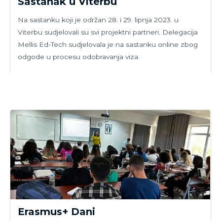
Sastanak u Viterbu
Na sastanku koji je održan 28. i 29. lipnja 2023. u
Viterbu sudjelovali su svi projektni partneri. Delegacija
Mellis Ed-Tech sudjelovala je na sastanku online zbog
odgode u procesu odobravanja viza.
Erasmus+ Dani