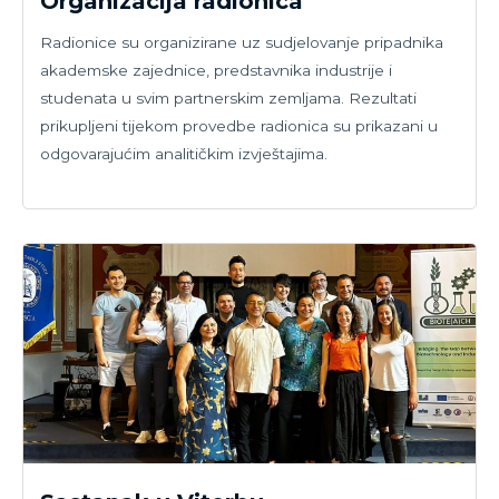
Organizacija radionica
Radionice su organizirane uz sudjelovanje pripadnika
akademske zajednice, predstavnika industrije i
studenata u svim partnerskim zemljama. Rezultati
prikupljeni tijekom provedbe radionica su prikazani u
odgovarajućim analitičkim izvještajima.