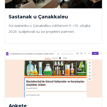
Sastanak u Çanakkaleu
Na sastanku u Çanakalleu održanom 9. i 10. ožujka
2023. sudjelovali su svi projektni partneri.
Ankete