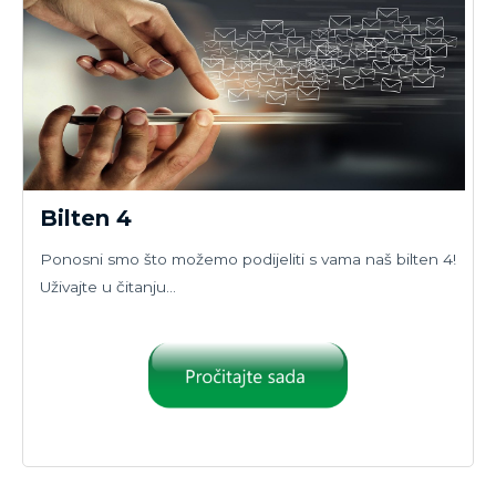
Bilten 4
Ponosni smo što možemo podijeliti s vama naš bilten 4!
Uživajte u čitanju…