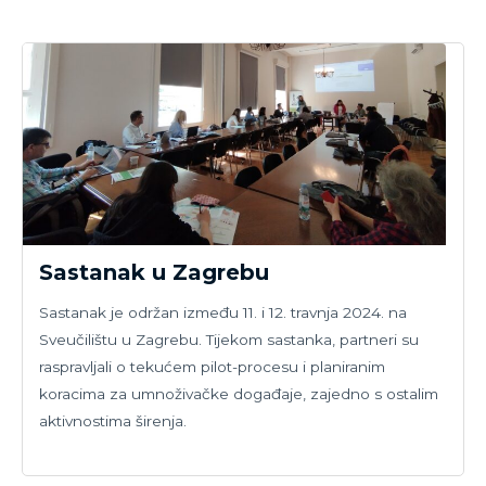
za industriju.
Sastanak u Zagrebu
Sastanak je održan između 11. i 12. travnja 2024. na
Sveučilištu u Zagrebu. Tijekom sastanka, partneri su
raspravljali o tekućem pilot-procesu i planiranim
koracima za umnoživačke događaje, zajedno s ostalim
aktivnostima širenja.